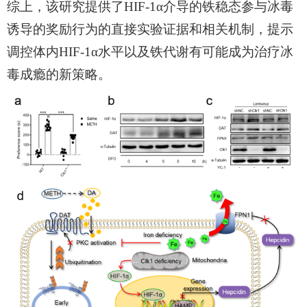
综上，该研究提供了
HIF-1α
介导的铁稳态参与冰毒
诱导的奖励行为的直接实验证据和相关机制，提示
调控体内
HIF-1α
水平
以及
铁代谢有可能成为治疗冰
毒成瘾的新策略。