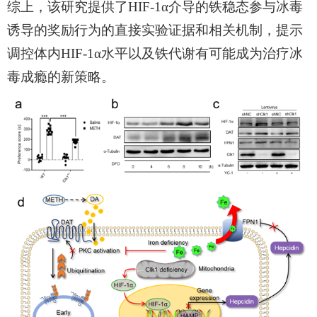
综上，该研究提供了
HIF-1α
介导的铁稳态参与冰毒
诱导的奖励行为的直接实验证据和相关机制，提示
调控体内
HIF-1α
水平
以及
铁代谢有可能成为治疗冰
毒成瘾的新策略。